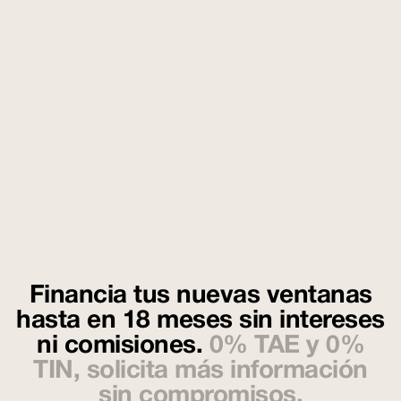
Financia tus nuevas ventanas
hasta en 18 meses sin intereses
ni comisiones.
0% TAE y 0%
TIN, solicita más información
sin compromisos.