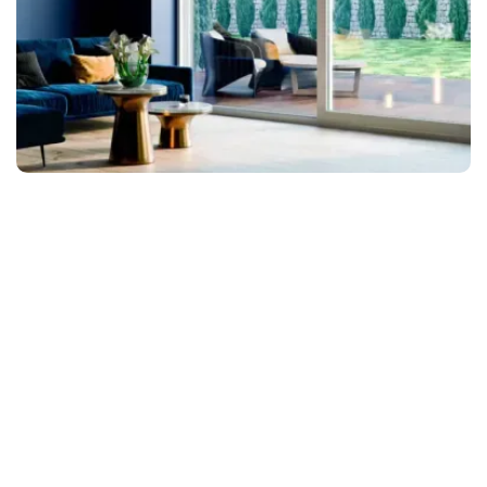
Tradicional
Diseño
Corredera Tradicional